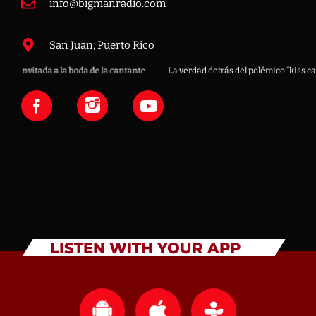
info@bigmanradio.com
San Juan, Puerto Rico
nvitada a la boda de la cantante
La verdad detrás del polémico “kiss cam” en
LISTEN WITH YOUR APP