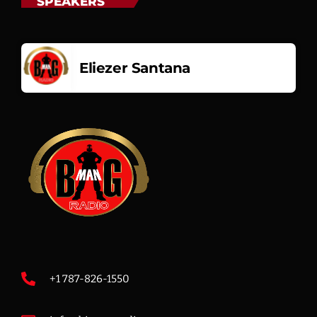
SPEAKERS
Eliezer Santana
+1 787-826-1550